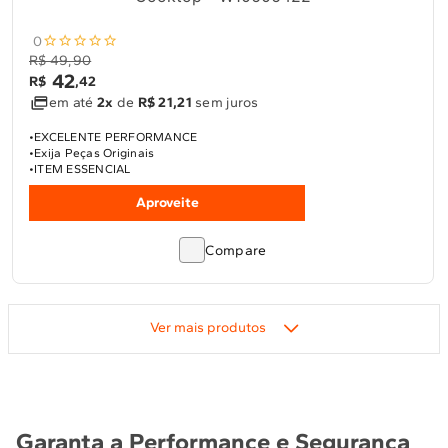
0
R$ 49,90
42
R$
,
42
em até
2x
de
R$ 21,21
sem juros
EXCELENTE PERFORMANCE
Exija Peças Originais
ITEM ESSENCIAL
Aproveite
Compare
Garanta a Performance e Segurança