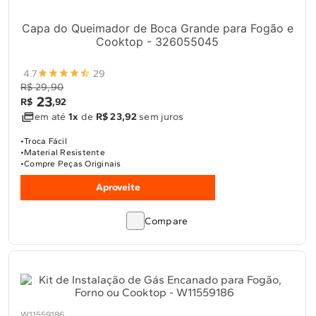
Capa do Queimador de Boca Grande para Fogão e
Cooktop - 326055045
4.7
29
R$ 29,90
23
R$
,
92
em até
1x
de
R$ 23,92
sem juros
Troca Fácil
Material Resistente
Compre Peças Originais
Aproveite
Compare
W11559186