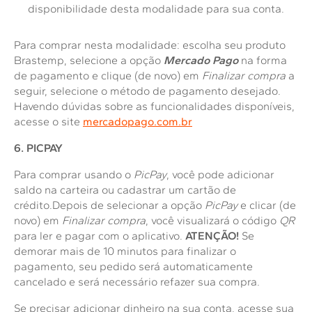
disponibilidade desta modalidade para sua conta.
Para comprar nesta modalidade: escolha seu produto
Brastemp, selecione a opção
Mercado Pago
na forma
de pagamento e clique (de novo) em
Finalizar compra
a
seguir, selecione o método de pagamento desejado.
Havendo dúvidas sobre as funcionalidades disponíveis,
acesse o site
mercadopago.com.br
6. PICPAY
Para comprar usando o
PicPay
, você pode adicionar
saldo na carteira ou cadastrar um cartão de
crédito.Depois de selecionar a opção
PicPay
e clicar (de
novo) em
Finalizar compra
, você visualizará o código
QR
para ler e pagar com o aplicativo.
ATENÇÃO!
Se
demorar mais de 10 minutos para finalizar o
pagamento, seu pedido será automaticamente
cancelado e será necessário refazer sua compra.
Se precisar adicionar dinheiro na sua conta, acesse sua