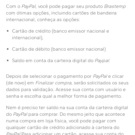
Com o
PayPal
, você pode pagar seu produto
Brastemp
com ótimas opções, incluindo cartões de bandeira
internacional, conheça as opções:
Cartão de crédito (banco emissor nacional e
internacional),
Cartão de débito (banco emissor nacional)
Saldo em conta da carteira digital do
Paypal
.
Depois de selecionar o pagamento por
PayPal
e clicar
(de novo) em
Finalizar compra
, serão solicitados os seus
dados para validação. Acesse sua conta com usuário e
senha e escolha qual a melhor forma de pagamento.
Nem é preciso ter saldo na sua conta da carteira digital
do
PayPal
para comprar. Do mesmo jeito que acontece
numa compra em loja física, você pode pagar com
qualquer cartão de crédito adicionado à carteira do
PayPal
.Para adicionar um cartão, acesse sua conta do