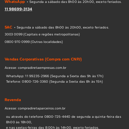
WhatsApp
• Segunda a sábado das 8h00 às 20h00, exceto feriados.
11 98699-3134
SAC
• Segunda a sábado das 8h00 às 20h00, exceto feriados.
3003 0099 (Capitais e regiões metropolitanas)
0800 970 0999 (Outras localidades)
Vendas Corporativas (Compra com CNPJ)
Acesse: compradiretaempresas.com.br
WhatsApp: 11 99235-2966 (Segunda a Sexta das 9h às 17h)
Telefone: 0800-726-3360 (Segunda a Sexta das 8h às 15h)
Revenda
Acesse: compradiretaparceiros.com.br
ou através do telefone 0800-725-4440 de segunda a quinta-feira das
8h00 às 18h00,
e nas sextas-feiras das 8:00h às 14h00, exceto feriados.