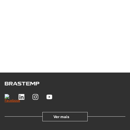
Whatsapp
Chat online
Telefone
Ver mais