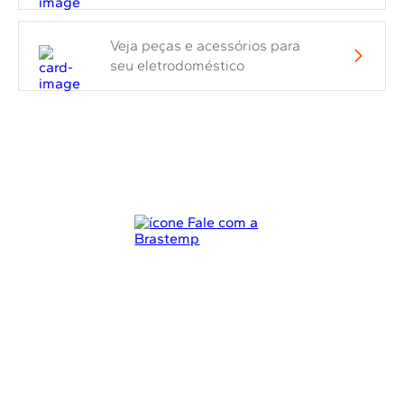
Veja peças e acessórios para
seu eletrodoméstico
Estamos sempre aqui!
Escolha uma opção abaixo e cuidaremos do
seu problema