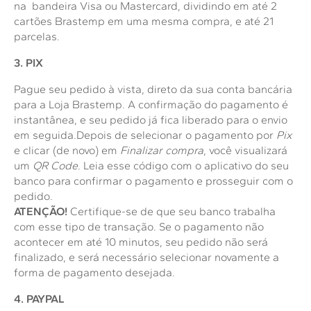
na bandeira Visa ou Mastercard, dividindo em até 2
cartões Brastemp em uma mesma compra, e até 21
parcelas.
3. PIX
Pague seu pedido à vista, direto da sua conta bancária
para a Loja Brastemp. A confirmação do pagamento é
instantânea, e seu pedido já fica liberado para o envio
em seguida.Depois de selecionar o pagamento por
Pix
e clicar (de novo) em
Finalizar compra
, você visualizará
um
QR Code
. Leia esse código com o aplicativo do seu
banco para confirmar o pagamento e prosseguir com o
pedido.
ATENÇÃO!
Certifique-se de que seu banco trabalha
com esse tipo de transação. Se o pagamento não
acontecer em até 10 minutos, seu pedido não será
finalizado, e será necessário selecionar novamente a
forma de pagamento desejada.
4. PAYPAL