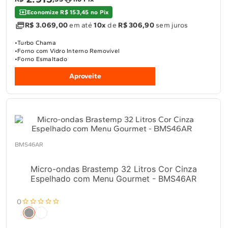
Economize R$ 153,45 no Pix
R$ 3.069,00
em até
10x
de
R$ 306,90
sem juros
Turbo Chama
Forno com Vidro Interno Removível
Forno Esmaltado
Aproveite
BMS46AR
Micro-ondas Brastemp 32 Litros Cor Cinza
Espelhado com Menu Gourmet - BMS46AR
0