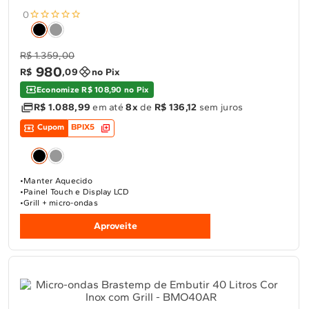
0
R$ 1.359,00
980
R$
,
09
no Pix
Economize R$ 108,90 no Pix
R$ 1.088,99
em até
8x
de
R$ 136,12
sem juros
Cupom
BPIX5
Manter Aquecido
Painel Touch e Display LCD
Grill + micro-ondas
Aproveite