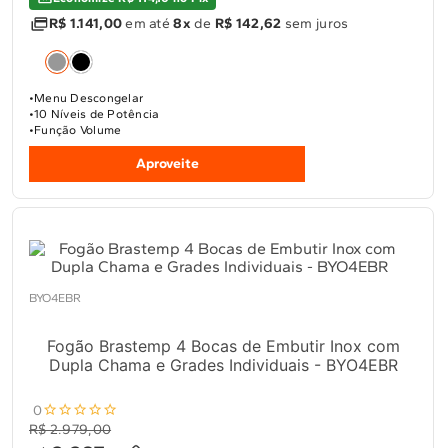
R$ 1.141,00
em até
8x
de
R$ 142,62
sem juros
Menu Descongelar
10 Níveis de Potência
Função Volume
Aproveite
BYO4EBR
Fogão Brastemp 4 Bocas de Embutir Inox com
Dupla Chama e Grades Individuais - BYO4EBR
0
R$ 2.979,00