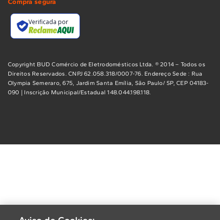
Compra segura
Verificada por
Copyright BUD Comércio de Eletrodomésticos Ltda. ® 2014 – Todos os
Direitos Reservados. CNPJ 62.058.318/0007-76. Endereço Sede : Rua
Olympia Semeraro, 675, Jardim Santa Emília, São Paulo/ SP, CEP 04183-
090 | Inscrição Municipal/Estadual 148.044.198.118.