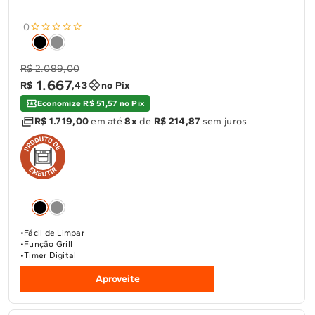
0
R$ 2.089,00
1
.
667
R$
,
43
no Pix
Economize R$ 51,57 no Pix
R$ 1.719,00
em até
8x
de
R$ 214,87
sem juros
Fácil de Limpar
Função Grill
Timer Digital
Aproveite