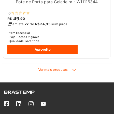
Pote de Porta para Geladeira - W11116344
0
49
R$
,
90
em até
2x
de
R$ 24,95
sem juros
Item Essencial
Exija Peças Originais
Qualidade Garantida
Aproveite