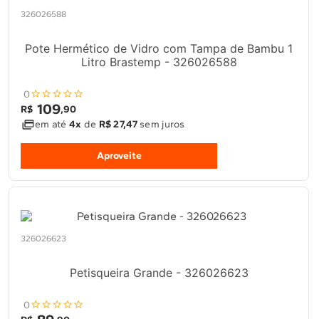
326026588
Pote Hermético de Vidro com Tampa de Bambu 1
Litro Brastemp - 326026588
0
109
R$
,
90
em até
4x
de
R$ 27,47
sem juros
Aproveite
326026623
Petisqueira Grande - 326026623
0