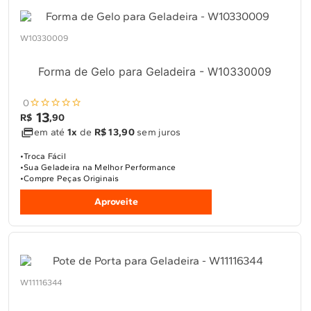
W10330009
Forma de Gelo para Geladeira - W10330009
0
13
R$
,
90
em até
1x
de
R$ 13,90
sem juros
Troca Fácil
Sua Geladeira na Melhor Performance
Compre Peças Originais
Aproveite
W11116344