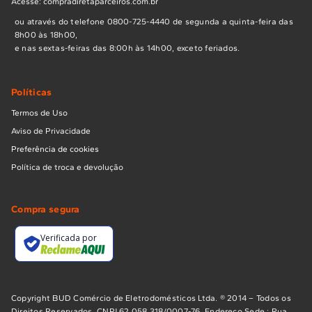
Acesse: compradiretaparceiros.com.br
ou através do telefone 0800-725-4440 de segunda a quinta-feira das
8h00 às 18h00,
e nas sextas-feiras das 8:00h às 14h00, exceto feriados.
Políticas
Termos de Uso
Aviso de Privacidade
Preferência de cookies
Política de troca e devolução
Compra segura
Verificada por
Copyright BUD Comércio de Eletrodomésticos Ltda. ® 2014 – Todos os
Direitos Reservados. CNPJ 62.058.318/0007-76. Endereço Sede : Rua