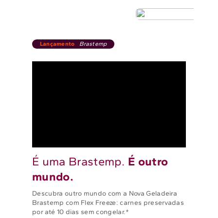
Lançamento
Brastemp
É uma Brastemp.
É outro
mundo.
Descubra outro mundo com a Nova Geladeira
Brastemp com Flex Freeze: carnes preservadas
por até 10 dias sem congelar.*