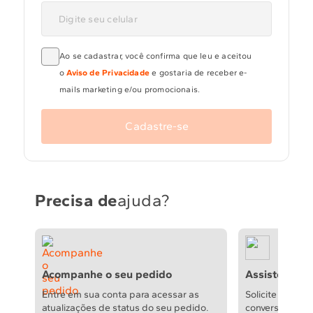
Ao se cadastrar, você confirma que leu e aceitou
o
Aviso de Privacidade
e gostaria de receber e-
mails marketing e/ou promocionais.
Cadastre-se
Precisa de
ajuda?
Acompanhe o seu pedido
Assistência t
Entre em sua conta para acessar as
Solicite reparo
atualizações de status do seu pedido.
conversão de g