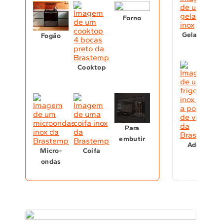
Forno
Geladeira
Fogão
Cooktop
Para
embutir
Adega
Micro-
Coifa
ondas