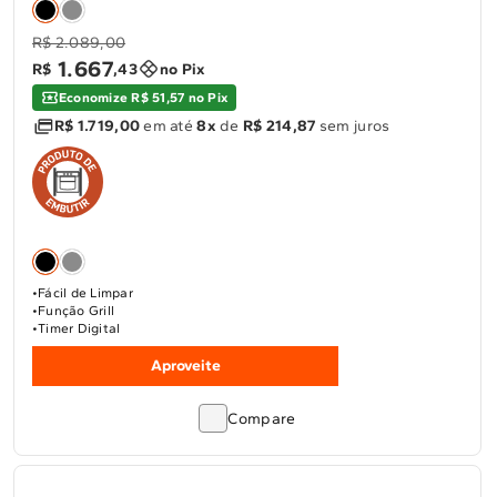
R$ 2.089,00
1
.
667
R$
,
43
no Pix
Economize R$ 51,57 no Pix
R$ 1.719,00
em até
8x
de
R$ 214,87
sem juros
Fácil de Limpar
Função Grill
Timer Digital
Aproveite
Compare