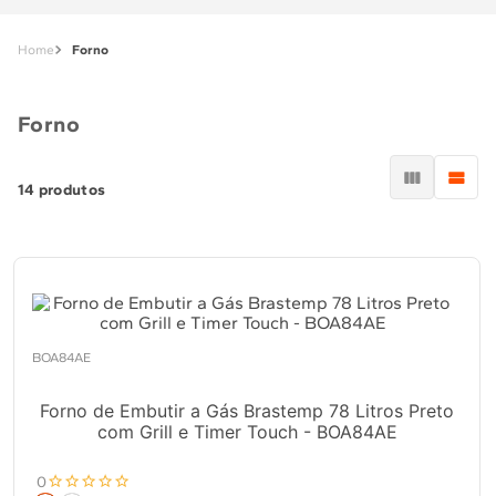
Forno
Forno
14
produtos
BOA84AE
Forno de Embutir a Gás Brastemp 78 Litros Preto
com Grill e Timer Touch - BOA84AE
0