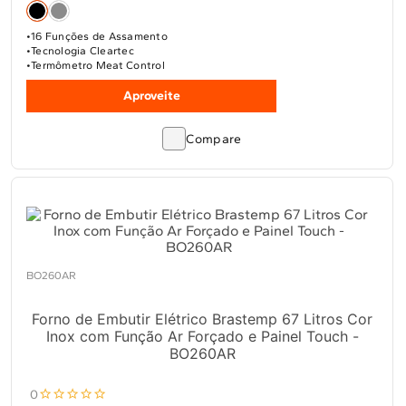
16 Funções de Assamento
Tecnologia Cleartec
Termômetro Meat Control
Aproveite
Compare
BO260AR
Forno de Embutir Elétrico Brastemp 67 Litros Cor
Inox com Função Ar Forçado e Painel Touch -
BO260AR
0