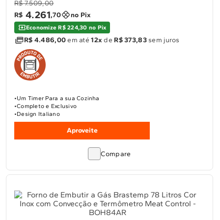
R$ 7.509,00
4
.
261
R$
,
70
no Pix
Economize R$ 224,30 no Pix
R$ 4.486,00
em até
12x
de
R$ 373,83
sem juros
Um Timer Para a sua Cozinha
Completo e Exclusivo
Design Italiano
Aproveite
Compare