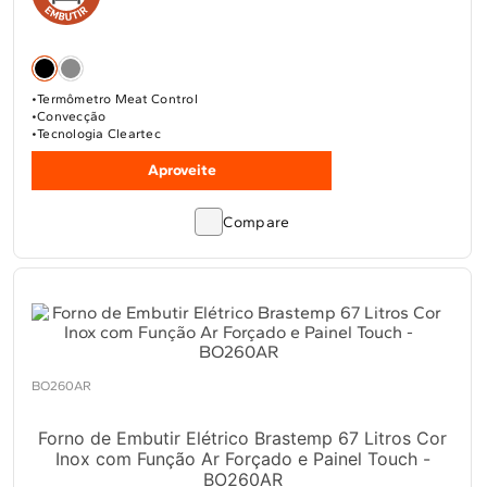
Termômetro Meat Control
Convecção
Tecnologia Cleartec
Aproveite
Compare
BO260AR
Forno de Embutir Elétrico Brastemp 67 Litros Cor
Inox com Função Ar Forçado e Painel Touch -
BO260AR