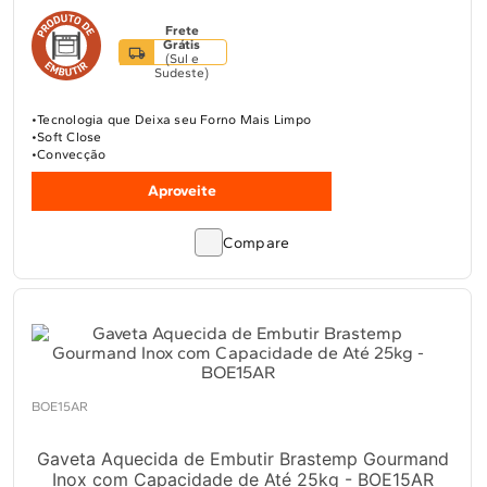
Frete
Grátis
(
Sul e
Sudeste
)
Tecnologia que Deixa seu Forno Mais Limpo
Soft Close
Convecção
Aproveite
Compare
BOE15AR
Gaveta Aquecida de Embutir Brastemp Gourmand
Inox com Capacidade de Até 25kg - BOE15AR