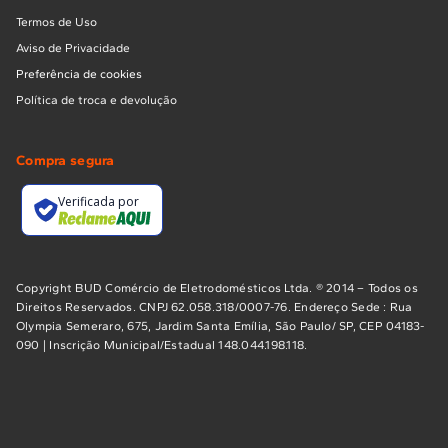
Termos de Uso
Aviso de Privacidade
Preferência de cookies
Política de troca e devolução
Compra segura
Verificada por
Copyright BUD Comércio de Eletrodomésticos Ltda. ® 2014 – Todos os
Direitos Reservados. CNPJ 62.058.318/0007-76. Endereço Sede : Rua
Olympia Semeraro, 675, Jardim Santa Emília, São Paulo/ SP, CEP 04183-
090 | Inscrição Municipal/Estadual 148.044.198.118.