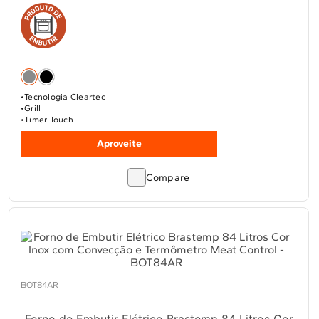
Tecnologia Cleartec
Grill
Timer Touch
Aproveite
Compare
BOT84AR