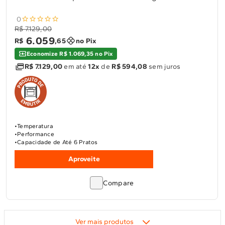
0
R$ 7.129,00
6
.
059
R$
,
65
no Pix
Economize R$ 1.069,35 no Pix
R$ 7.129,00
em até
12x
de
R$ 594,08
sem juros
Temperatura
Performance
Capacidade de Até 6 Pratos
Aproveite
Compare