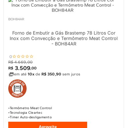
BOH84AR
Forno de Embutir a Gás Brastemp 78 Litros Cor
Inox com Convecção e Termômetro Meat Control
- BOH84AR
0
R$ 4.669,00
3
.
509
R$
,
00
em até
10x
de
R$ 350,90
sem juros
Termômetro Meat Control
Tecnologia Cleartec
Timer Auto-desligamento
Aproveite