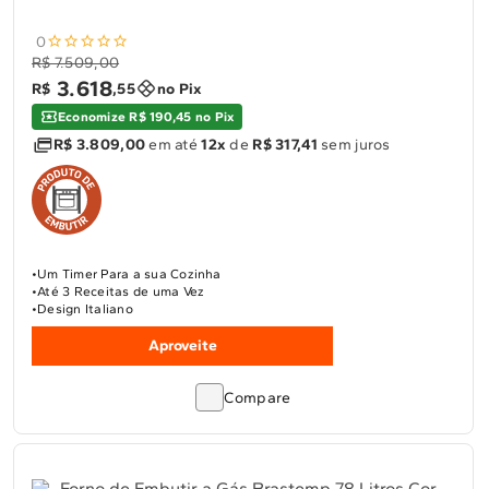
0
R$ 7.509,00
3
.
618
R$
,
55
no Pix
Economize R$ 190,45 no Pix
R$ 3.809,00
em até
12x
de
R$ 317,41
sem juros
Um Timer Para a sua Cozinha
Até 3 Receitas de uma Vez
Design Italiano
Aproveite
Compare