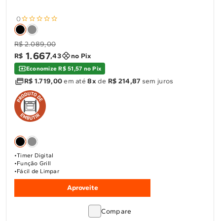
0
R$ 2.089,00
1
.
667
R$
,
43
no Pix
Economize R$ 51,57 no Pix
R$ 1.719,00
em até
8x
de
R$ 214,87
sem juros
Timer Digital
Função Grill
Fácil de Limpar
Aproveite
Compare