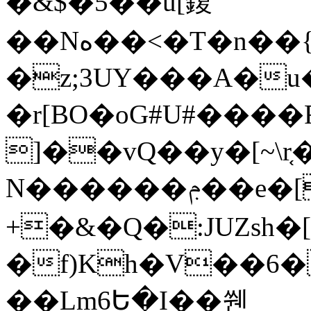
�&$�5��u[鍑
��Nە��<�T�n��{kUj��6�
�z;3UY���A�u
�r[BO�oG#U#����
]��vQ��y�[~\r
N������ݦ��e�[�v��\ɉ[ޞ�KE�r�vZr�:/_m�h���G\�]��6�,(o\�d+�#��?
+�&�Q�:JUZsh�[t
�f)Kh�V��6�
��Lm6Ե�I��쒠