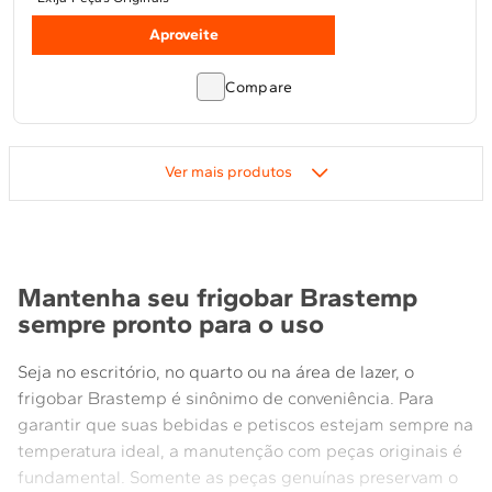
Aproveite
Compare
Mantenha seu frigobar Brastemp
sempre pronto para o uso
Seja no escritório, no quarto ou na área de lazer, o
frigobar Brastemp é sinônimo de conveniência. Para
garantir que suas bebidas e petiscos estejam sempre na
temperatura ideal, a manutenção com peças originais é
fundamental. Somente as peças genuínas preservam o