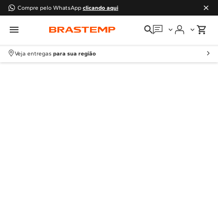
Compre pelo WhatsApp
clicando aqui
Em que podemos
ajudar?
Veja entregas
para sua região
Meus pedidos
Guias e manuais
Perguntas frequentes
Fale conosco
Atendimento Brastemp
Assistência
técnica
Solicitar visita técnica