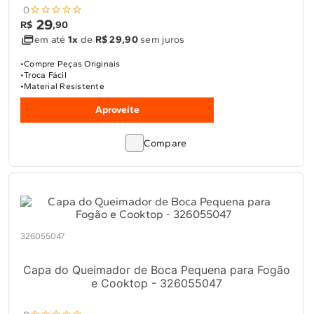
0
29
R$
,
90
em até
1x
de
R$ 29,90
sem juros
Compre Peças Originais
Troca Fácil
Material Resistente
Aproveite
Compare
326055047
Capa do Queimador de Boca Pequena para Fogão
e Cooktop - 326055047