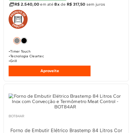
R$ 2.540,00
em até
8x
de
R$ 317,50
sem juros
Timer Touch
Tecnologia Cleartec
Grill
Aproveite
BOT84AR
Forno de Embutir Elétrico Brastemp 84 Litros Cor