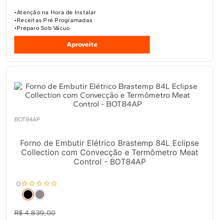
Atenção na Hora de Instalar
Receitas Pré Programadas
Preparo Sob Vácuo
Aproveite
BOT84AP
Forno de Embutir Elétrico Brastemp 84L Eclipse
Collection com Convecção e Termômetro Meat
Control - BOT84AP
0
R$ 4.839,00