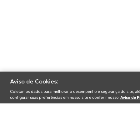
Aviso de Cookies:
Coletamos dados para melhorar o desempenho e segurança do site, alé
configurar suas preferências em nosso site e conferir nosso
Aviso de P