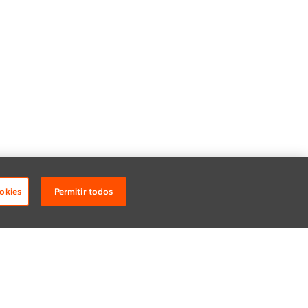
okies
Permitir todos