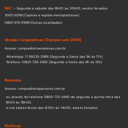
10
º
Combos
SAC
• Segunda a sábado das 8h00 às 20h00, exceto feriados.
Solicitar instalação
3003 0099 (Capitais e regiões metropolitanas)
0800 970 0999 (Outras localidades)
Solicitar conversão de fogão
Vendas Corporativas (Compra com CNPJ)
Localizar assistência técnica
Acesse: compradiretaempresas.com.br
WhatsApp: 11 99235-2966 (Segunda a Sexta das 9h às 17h)
Telefone: 0800-726-3360 (Segunda a Sexta das 8h às 15h)
Revenda
Acesse: compradiretaparceiros.com.br
ou através do telefone 0800-725-4440 de segunda a quinta-feira das
8h00 às 18h00,
e nas sextas-feiras das 8:00h às 14h00, exceto feriados.
Políticas