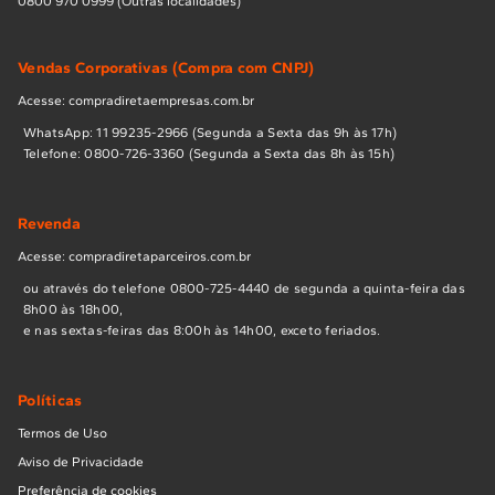
0800 970 0999 (Outras localidades)
Vendas Corporativas (Compra com CNPJ)
Acesse: compradiretaempresas.com.br
WhatsApp: 11 99235-2966 (Segunda a Sexta das 9h às 17h)
Telefone: 0800-726-3360 (Segunda a Sexta das 8h às 15h)
Revenda
Acesse: compradiretaparceiros.com.br
ou através do telefone 0800-725-4440 de segunda a quinta-feira das
8h00 às 18h00,
e nas sextas-feiras das 8:00h às 14h00, exceto feriados.
Políticas
Termos de Uso
Aviso de Privacidade
Preferência de cookies