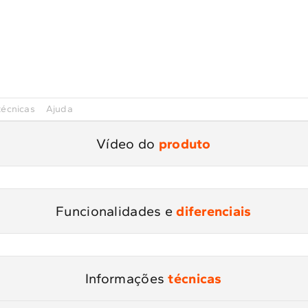
técnicas
Ajuda
Vídeo do
produto
Funcionalidades e
diferenciais
Informações
técnicas