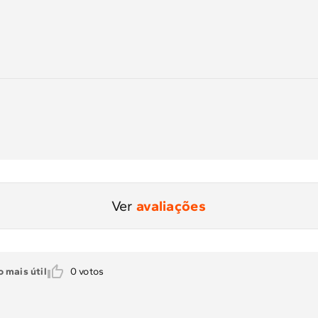
Ver
avaliações
 mais útil
0
votos