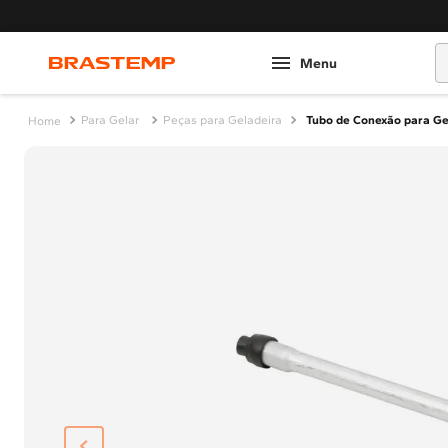
O
Para Gelar
Peças para Geladeira
Tubo de Conexão para Ge