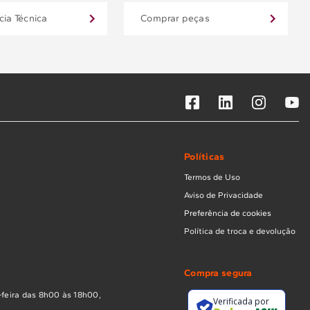
cia Técnica
Comprar peças
Políticas
Termos de Uso
Aviso de Privacidade
Preferência de cookies
Política de troca e devolução
Compra segura
feira das 8h00 às 18h00,
Verificada por