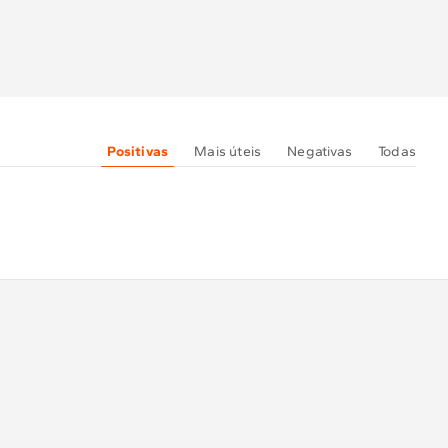
Positivas
Mais úteis
Negativas
Todas