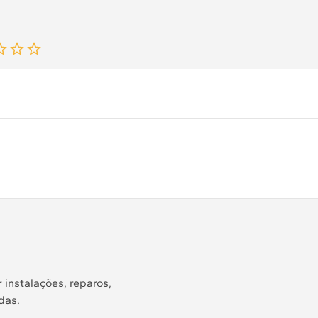
 instalações, reparos,
das.