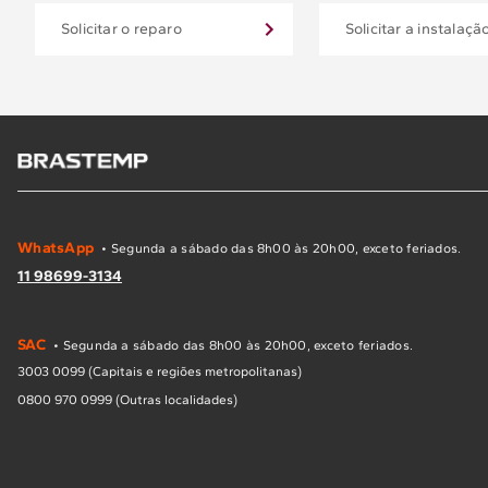
Solicitar o reparo
Solicitar a instalaçã
WhatsApp
• Segunda a sábado das 8h00 às 20h00, exceto feriados.
11 98699-3134
SAC
• Segunda a sábado das 8h00 às 20h00, exceto feriados.
3003 0099 (Capitais e regiões metropolitanas)
0800 970 0999 (Outras localidades)