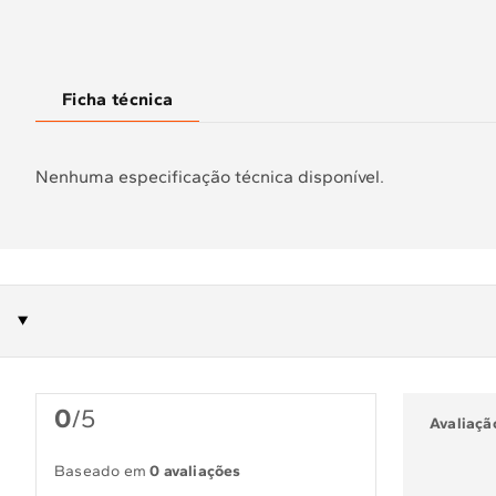
Ficha técnica
Nenhuma especificação técnica disponível.
0
/5
Avaliação
Baseado em
0 avaliações