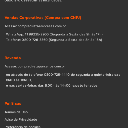
0800 970 0999 (Outras localidades)
Vendas Corporativas (Compra com CNPJ)
Acesse: compradiretaempresas.com.br
WhatsApp: 11 99235-2966 (Segunda a Sexta das 9h às 17h)
Telefone: 0800-726-3360 (Segunda a Sexta das 8h às 15h)
Revenda
Acesse: compradiretaparceiros.com.br
ou através do telefone 0800-725-4440 de segunda a quinta-feira das
8h00 às 18h00,
e nas sextas-feiras das 8:00h às 14h00, exceto feriados.
Políticas
Termos de Uso
Aviso de Privacidade
Preferência de cookies