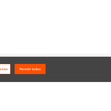
okies
Permitir todos