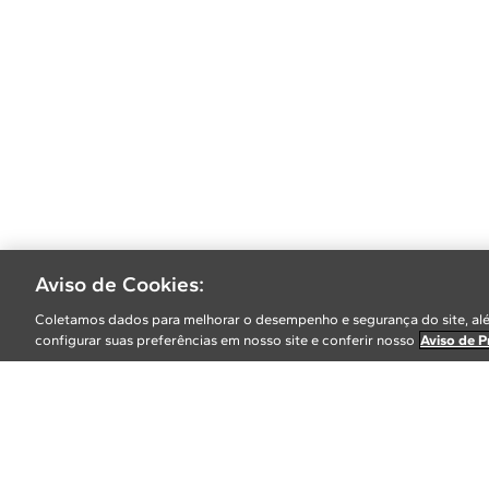
Aviso de Cookies:
Coletamos dados para melhorar o desempenho e segurança do site, alé
configurar suas preferências em nosso site e conferir nosso
Aviso de P