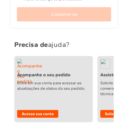
Cadastre-se
Precisa de
ajuda?
Acompanhe o seu pedido
Assistência t
Entre em sua conta para acessar as
Solicite reparo
atualizações de status do seu pedido.
conversão de g
técnicas e auto
Acesse sua conta
Solicitar