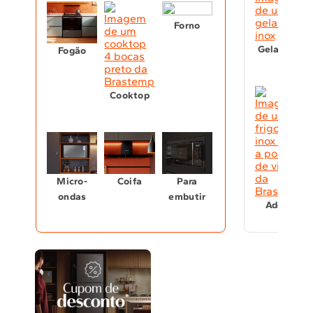
Forno
Geladeira
Fogão
Cooktop
Micro-
Coifa
Para
ondas
embutir
Adega