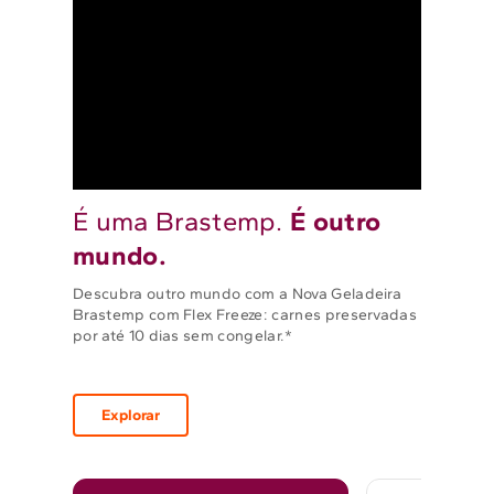
É uma Brastemp.
É outro
mundo.
Descubra outro mundo com a Nova Geladeira
Brastemp com Flex Freeze: carnes preservadas
por até 10 dias sem congelar.*
Explorar