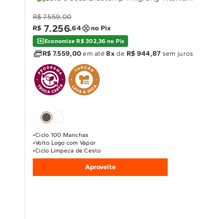
R$ 7.559,00
7
.
256
R$
,
64
no Pix
Economize R$ 302,36 no Pix
R$ 7.559,00
em até
8x
de
R$ 944,87
sem juros
Ciclo 100 Manchas
Volto Logo com Vapor
Ciclo Limpeza de Cesto
Aproveite