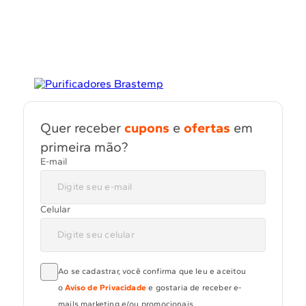
Quer receber
cupons
e
ofertas
em
primeira mão?
E-mail
Celular
Ao se cadastrar, você confirma que leu e aceitou
o
Aviso de Privacidade
e gostaria de receber e-
mails marketing e/ou promocionais.