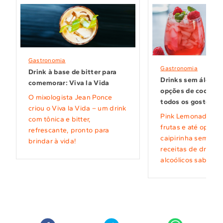
Gastronomia
Gastronomia
Drink à base de bitter para
Drinks sem álcool:
comemorar: Viva la Vida
opções de coqueté
O mixologista Jean Ponce
todos os gostos
criou o Viva la Vida – um drink
Pink Lemonade, co
com tônica e bitter,
frutas e até opção
refrescante, pronto para
caipirinha sem álco
brindar à vida!
receitas de drinks 
alcoólicos saboros