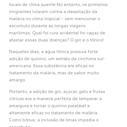
locais de clima quente.No entanto, os primeiros
imigrantes lutaram contra a devastação da
malária no clima tropical – sem mencionar o
escorbuto durante as longas viagens
marítimas. Qual foi cura acidental foi capaz de
afastar essas duas doenças? O gin e o tônico!
Naqueles dias, a água tônica possuía forte
adição de quinino, um extrato da cinchona sul-
americana. Essa substância era eficaz no
tratamento da malária, mas de sabor muito
amargo.
Portanto, a adição de gin, açúcar, gelo e frutas
cítricas era a maneira perfeita de temperar a
amargura e tornar o quinino palatável e
altamente eficaz no tratamento de malária.
Como bônus: a inclusão de limas impedia o
escorbuto.