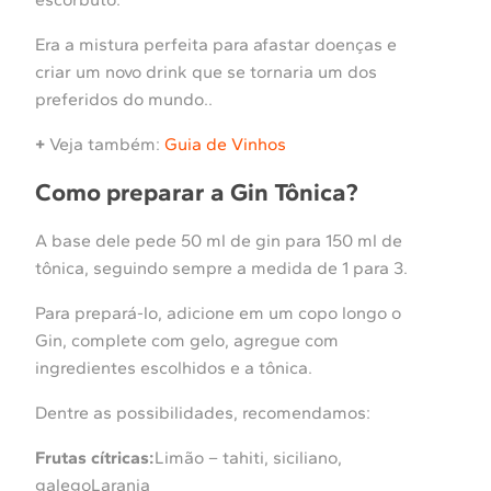
Era a mistura perfeita para afastar doenças e
criar um novo drink que se tornaria um dos
preferidos do mundo..
+
Veja também:
Guia de Vinhos
Como preparar a Gin Tônica?
A base dele pede 50 ml de gin para 150 ml de
tônica, seguindo sempre a medida de 1 para 3.
Para prepará-lo, adicione em um copo longo o
Gin, complete com gelo, agregue com
ingredientes escolhidos e a tônica.
Dentre as possibilidades, recomendamos:
Frutas cítricas:
Limão – tahiti, siciliano,
galegoLaranja