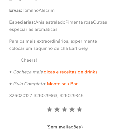
Ervas:
TomilhoAlecrim
Especiarias:
Anis estreladoPimenta rosaOutras
especiarias aromáticas
Para os mais extraordinários, experimente
colocar um saquinho de chá Earl Grey.
Cheers!
+
Conheça mais
dicas e receitas de drinks
+
Guia Completo:
Monte seu Bar
326020127, 326029363, 326029345
(Sem avaliações)