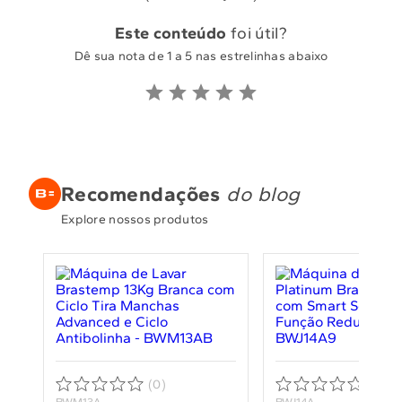
Este conteúdo
foi útil?
Dê sua nota de 1 a 5 nas estrelinhas abaixo
Recomendações
do blog
Explore nossos produtos
(0)
(0)
BWM13A
BWJ14A