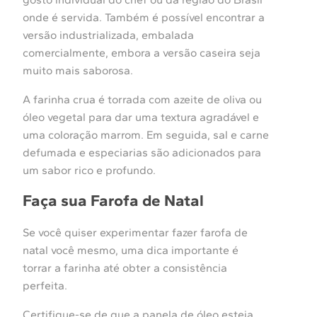
onde é servida. Também é possível encontrar a
versão industrializada, embalada
comercialmente, embora a versão caseira seja
muito mais saborosa.
A farinha crua é torrada com azeite de oliva ou
óleo vegetal para dar uma textura agradável e
uma coloração marrom. Em seguida, sal e carne
defumada e especiarias são adicionados para
um sabor rico e profundo.
Faça sua Farofa de Natal
Se você quiser experimentar fazer farofa de
natal você mesmo, uma dica importante é
torrar a farinha até obter a consistência
perfeita.
Certifique-se de que a panela de óleo esteja