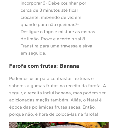
incorporar.6- Deixe cozinhar por
cerca de 3 minutos até ficar
crocante, mexendo de vez em
quando para não queimar.7-
Desligue o fogo e misture as raspas
de limão. Prove e acerte o sal.8-
Transfira para uma travessa e sirva
em seguida.
Farofa com frutas: Banana
Podemos usar para contrastar texturas e
sabores algumas frutas na receita da farofa. A
seguir, a receita inclui banana, mas podem ser
adicionadas maçãs também. Aliás, o Natal é
época das polêmicas frutas secas. Então,
porque não, é hora de colocá-las na farofa!