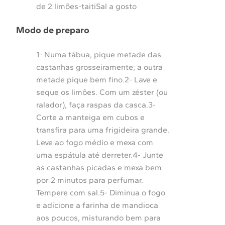
de 2 limões-taitiSal a gosto
Modo de preparo
1- Numa tábua, pique metade das
castanhas grosseiramente; a outra
metade pique bem fino.2- Lave e
seque os limões. Com um zéster (ou
ralador), faça raspas da casca.3-
Corte a manteiga em cubos e
transfira para uma frigideira grande.
Leve ao fogo médio e mexa com
uma espátula até derreter.4- Junte
as castanhas picadas e mexa bem
por 2 minutos para perfumar.
Tempere com sal.5- Diminua o fogo
e adicione a farinha de mandioca
aos poucos, misturando bem para