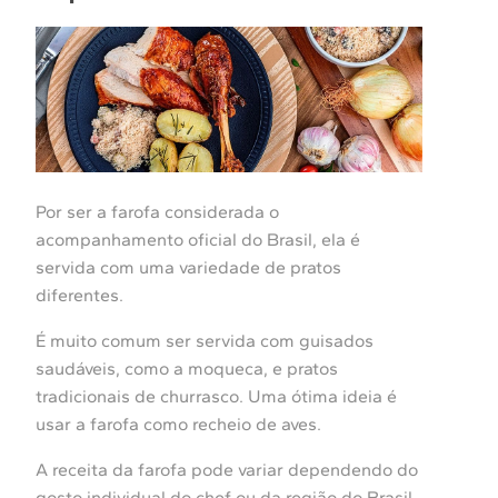
Por ser a farofa considerada o
acompanhamento oficial do Brasil, ela é
servida com uma variedade de pratos
diferentes.
É muito comum ser servida com guisados ​​
saudáveis, ​​como a moqueca, e pratos
tradicionais de churrasco. Uma ótima ideia é
usar a farofa como recheio de aves.
A receita da farofa pode variar dependendo do
gosto individual do chef ou da região do Brasil