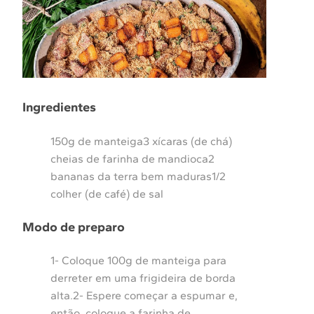
Ingredientes
150g de manteiga3 xícaras (de chá)
cheias de farinha de mandioca2
bananas da terra bem maduras1/2
colher (de café) de sal
Modo de preparo
1- Coloque 100g de manteiga para
derreter em uma frigideira de borda
alta.2- Espere começar a espumar e,
então, coloque a farinha de