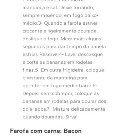
mandioca e sal. Deixe torrando,
sempre mexendo, em fogo baixo-
médio.3- Quando a farofa estiver
crocante e ligeiramente dourada,
desligue o fogo. Mexa mais alguns
segundos para dar tempo da panela
esfriar. Reserve.4- Lave, descasque
e corte as bananas em rodelas
finas.5- Em outra frigideira, coloque
o restante da manteiga para
derreter em fogo médio-baixo.6-
Depois, sem sobrepor, coloque as
bananas em rodelas para dourar dos
dois lados.7- Misture delicadamente
quando douradas. Sirva!
Farofa com carne: Bacon