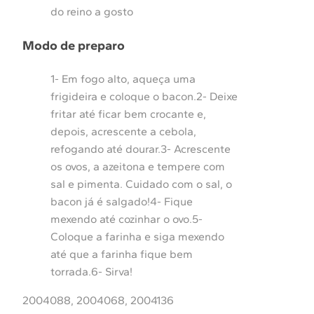
do reino a gosto
Modo de preparo
1- Em fogo alto, aqueça uma
frigideira e coloque o bacon.2- Deixe
fritar até ficar bem crocante e,
depois, acrescente a cebola,
refogando até dourar.3- Acrescente
os ovos, a azeitona e tempere com
sal e pimenta. Cuidado com o sal, o
bacon já é salgado!4- Fique
mexendo até cozinhar o ovo.5-
Coloque a farinha e siga mexendo
até que a farinha fique bem
torrada.6- Sirva!
2004088, 2004068, 2004136