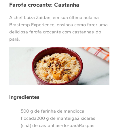
Farofa crocante: Castanha
A chef Luiza Zaidan, em sua última aula na
Brastemp Experience, ensinou como fazer uma
deliciosa farofa crocante com castanhas-do-
pará.
Ingredientes
500 g de farinha de mandioca
flocada200 g de manteiga2 xícaras
(chá) de castanhas-do-paráRaspas