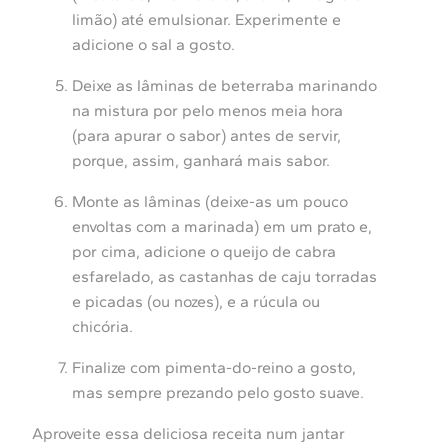
limão) até emulsionar. Experimente e
adicione o sal a gosto.
Deixe as lâminas de beterraba marinando
na mistura por pelo menos meia hora
(para apurar o sabor) antes de servir,
porque, assim, ganhará mais sabor.
Monte as lâminas (deixe-as um pouco
envoltas com a marinada) em um prato e,
por cima, adicione o queijo de cabra
esfarelado, as castanhas de caju torradas
e picadas (ou nozes), e a rúcula ou
chicória.
Finalize com pimenta-do-reino a gosto,
mas sempre prezando pelo gosto suave.
Aproveite essa deliciosa receita num jantar