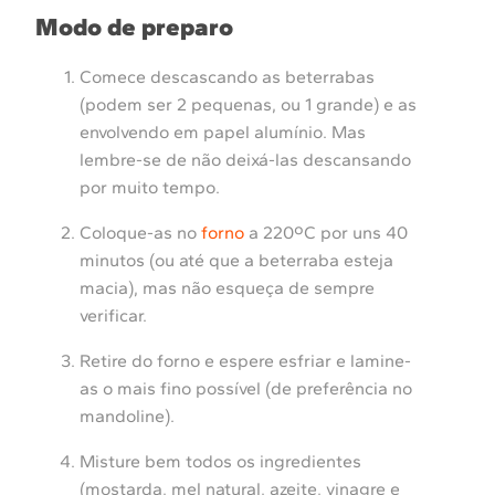
Modo de preparo
Comece descascando as beterrabas
(podem ser 2 pequenas, ou 1 grande) e as
envolvendo em papel alumínio. Mas
lembre-se de não deixá-las descansando
por muito tempo.
Coloque-as no
forno
a 220ºC por uns 40
minutos (ou até que a beterraba esteja
macia), mas não esqueça de sempre
verificar.
Retire do forno e espere esfriar e lamine-
as o mais fino possível (de preferência no
mandoline).
Misture bem todos os ingredientes
(mostarda, mel natural, azeite, vinagre e