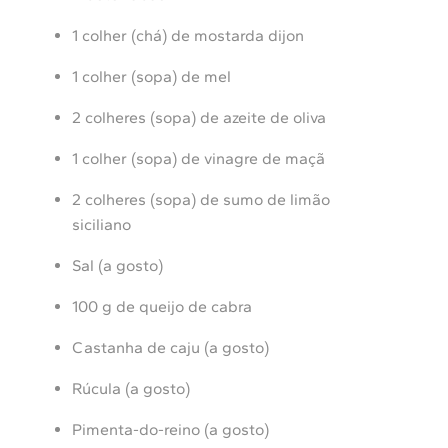
1 colher (chá) de mostarda dijon
1 colher (sopa) de mel
2 colheres (sopa) de azeite de oliva
1 colher (sopa) de vinagre de maçã
2 colheres (sopa) de sumo de limão
siciliano
Sal (a gosto)
100 g de queijo de cabra
Castanha de caju (a gosto)
Rúcula (a gosto)
Pimenta-do-reino (a gosto)