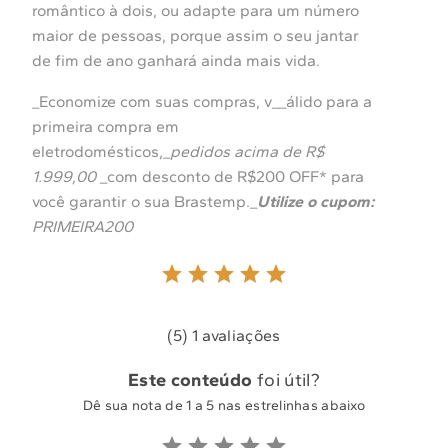
romântico à dois, ou adapte para um número
maior de pessoas, porque assim o seu jantar
de fim de ano ganhará ainda mais vida.
_Economize com suas compras, v__álido para a
primeira compra em
eletrodomésticos,_
pedidos acima de R$
1.999,00
_com desconto de R$200 OFF* para
você garantir o sua Brastemp._
Utilize o cupom:
PRIMEIRA200
(5) 1 avaliações
Este conteúdo
foi útil?
Dê sua nota de 1 a 5 nas estrelinhas abaixo