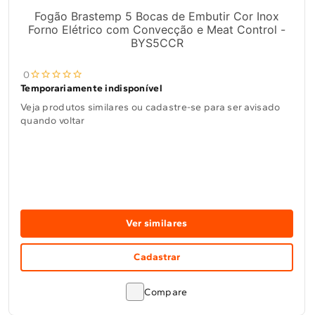
Fogão Brastemp 5 Bocas de Embutir Cor Inox
Forno Elétrico com Convecção e Meat Control -
BYS5CCR
0
Temporariamente indisponível
Veja produtos similares ou cadastre-se para ser avisado
quando voltar
Ver similares
Cadastrar
Compare