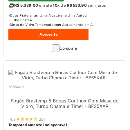
R$ 5.339,00
em até
10x
de
R$ 533,90
sem juros
Duas Prateleiras: Uma Ajustável e Uma Autod...
Turbo Chama
Mesa de Vidro Temperado com Acabamento em A...
Aproveite
Compare
BFS5XAR
Fogão Brastemp 5 Bocas Cor Inox Com Mesa de
Vidro, Turbo Chama e Timer - BFS5XAR
4.3
237
Temporariamente indisponível