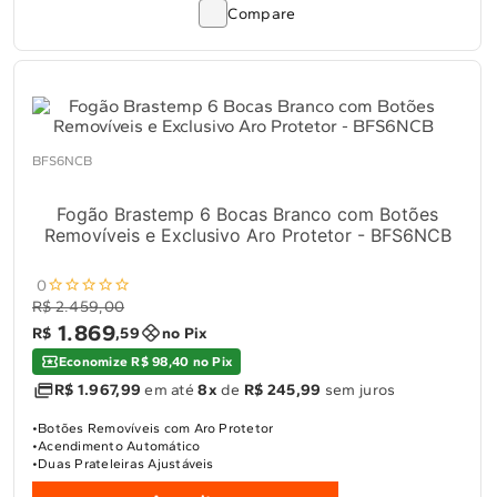
Compare
BFS6NCB
Fogão Brastemp 6 Bocas Branco com Botões
Removíveis e Exclusivo Aro Protetor - BFS6NCB
0
R$ 2.459,00
1
.
869
R$
,
59
no Pix
Economize R$ 98,40 no Pix
R$ 1.967,99
em até
8x
de
R$ 245,99
sem juros
Botões Removíveis com Aro Protetor
Acendimento Automático
Duas Prateleiras Ajustáveis