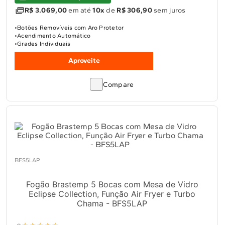
R$ 3.069,00
em até
10x
de
R$ 306,90
sem juros
Botões Removíveis com Aro Protetor
Acendimento Automático
Grades Individuais
Aproveite
Compare
BFS5LAP
Fogão Brastemp 5 Bocas com Mesa de Vidro
Eclipse Collection, Função Air Fryer e Turbo
Chama - BFS5LAP