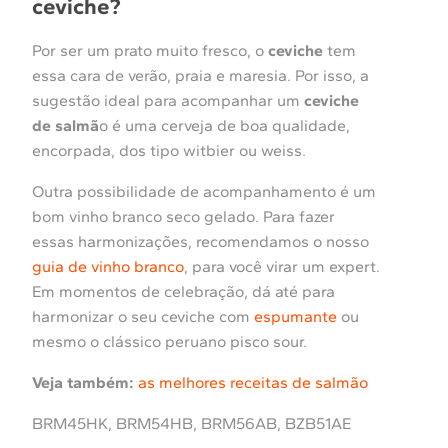
ceviche?
Por ser um prato muito fresco, o
ceviche
tem
essa cara de verão, praia e maresia. Por isso, a
sugestão ideal para acompanhar um
ceviche
de salmã
o é uma cerveja de boa qualidade,
encorpada, dos tipo witbier ou weiss.
Outra possibilidade de acompanhamento é um
bom vinho branco seco gelado. Para fazer
essas harmonizações, recomendamos o nosso
guia de vinho branco
, para você virar um expert.
Em momentos de celebração, dá até para
harmonizar o seu ceviche com
espumante
ou
mesmo o clássico peruano pisco sour.
Veja também:
as melhores receitas de salmão
BRM45HK, BRM54HB, BRM56AB, BZB51AE