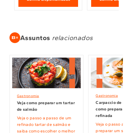
Assuntos
relacionados
Gastronomia
Gastronomia
Carpaccio de salm
Veja como preparar um tartar
como preparar ess
de salmão
refinada
Veja o passo a passo de um
Veja o passo a pas
refinado tartar de salmão e
preparar um sabor
saiba como escolher o melhor