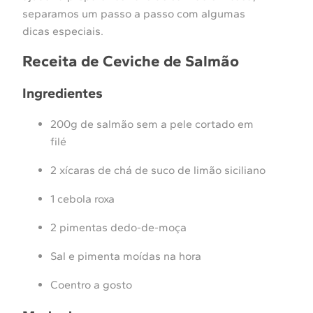
separamos um passo a passo com algumas
dicas especiais.
Receita de Ceviche de Salmão
Ingredientes
200g de salmão sem a pele cortado em
filé
2 xícaras de chá de suco de limão siciliano
1 cebola roxa
2 pimentas dedo-de-moça
Sal e pimenta moídas na hora
Coentro a gosto