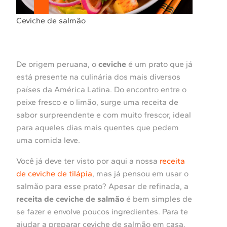
Ceviche de salmão
De origem peruana, o
ceviche
é um prato que já
está presente na culinária dos mais diversos
países da América Latina. Do encontro entre o
peixe fresco e o limão, surge uma receita de
sabor surpreendente e com muito frescor, ideal
para aqueles dias mais quentes que pedem
uma comida leve.
Você já deve ter visto por aqui a nossa
receita
de ceviche de tilápia
, mas já pensou em usar o
salmão para esse prato? Apesar de refinada, a
receita de ceviche de salmão
é bem simples de
se fazer e envolve poucos ingredientes. Para te
ajudar a preparar ceviche de salmão em casa,