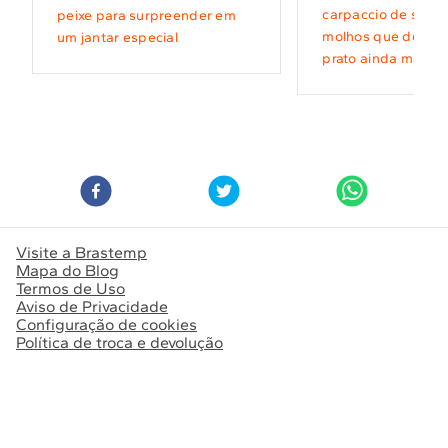
carpaccio de salmã
peixe para surpreender em
molhos que deixar
um jantar especial
prato ainda mais 
Visite a Brastemp
Mapa do Blog
Termos de Uso
Aviso de Privacidade
Configuração de cookies
Política de troca e devolução