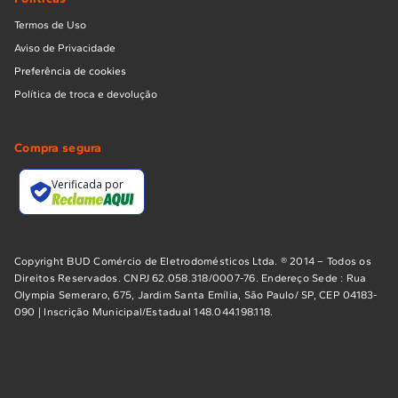
Termos de Uso
Aviso de Privacidade
Preferência de cookies
Política de troca e devolução
Compra segura
Verificada por
Copyright BUD Comércio de Eletrodomésticos Ltda. ® 2014 – Todos os
Direitos Reservados. CNPJ 62.058.318/0007-76. Endereço Sede : Rua
Olympia Semeraro, 675, Jardim Santa Emília, São Paulo/ SP, CEP 04183-
090 | Inscrição Municipal/Estadual 148.044.198.118.