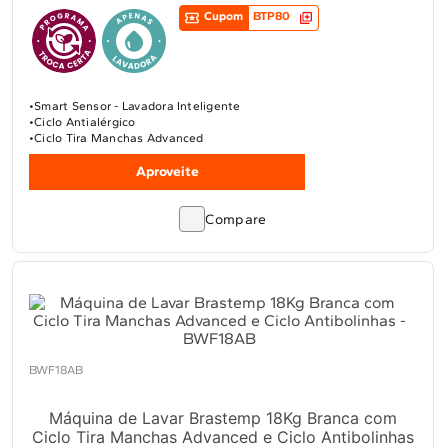
Cupom
BTP80
Smart Sensor - Lavadora Inteligente
Ciclo Antialérgico
Ciclo Tira Manchas Advanced
Aproveite
Compare
BWF18AB
Máquina de Lavar Brastemp 18Kg Branca com
Ciclo Tira Manchas Advanced e Ciclo Antibolinhas