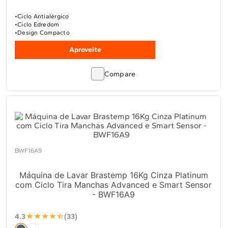
Ciclo Antialérgico
Ciclo Edredom
Design Compacto
Aproveite
Compare
BWF16A9
Máquina de Lavar Brastemp 16Kg Cinza Platinum
com Ciclo Tira Manchas Advanced e Smart Sensor
- BWF16A9
4.3
(33)