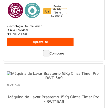
Frete
Grátis
(
Sul e
Sudeste
)
Tecnologia Double Wash
Ciclo Edredom
Painel Digital
Aproveite
Compare
BWT15A9
Máquina de Lavar Brastemp 15Kg Cinza Timer Pro
- BWT15A9