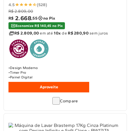
4.5
(528)
R$ 2.809,00
2
.
668
R$
,
55
no Pix
Economize R$ 140,45 no Pix
R$ 2.809,00
em até
10x
de
R$ 280,90
sem juros
Design Moderno
Timer Pro
Painel Digital
Aproveite
Compare