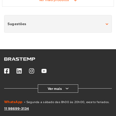
Sugestões
Máquina de Lavar Abertura Frontal
Máquina de Lavar Pequena
Ver mais
WhatsApp
• Segunda a sábado das 8h00 às 20h00, exceto feriados.
11 98699-3134