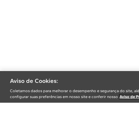
Aviso de Cookies:
Coletamos dados para melhorar o desempenho e segurança do site, alé
configurar suas preferências em nosso site e conferir nosso
Aviso de P