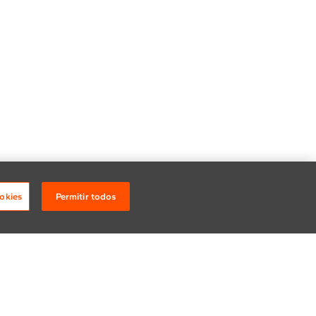
okies
Permitir todos