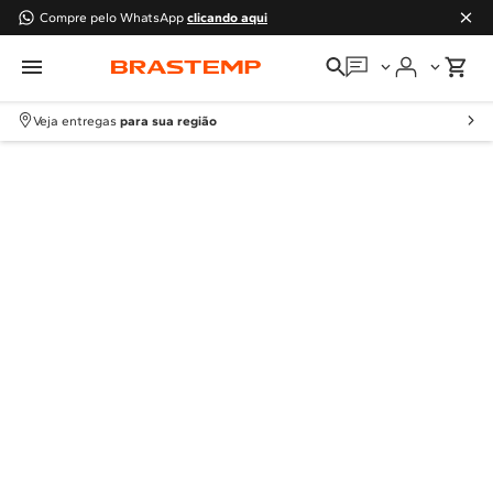
Compre pelo WhatsApp
clicando aqui
Em que podemos
ajudar?
Veja entregas
para sua região
Meus pedidos
Guias e manuais
Perguntas frequentes
Fale conosco
Atendimento Brastemp
Assistência
técnica
Solicitar visita técnica