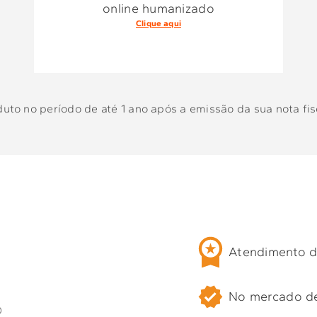
online humanizado
Clique aqui
to no período de até 1 ano após a emissão da sua nota fisc
Atendimento d
No mercado d