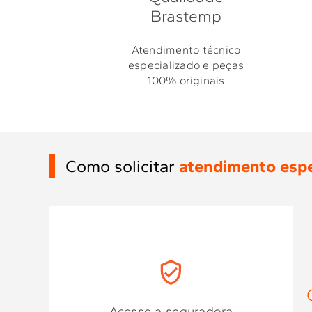
Brastemp
Atendimento técnico
especializado e peças
100% originais
Como solicitar
atendimento espe
Acesse a seguradora