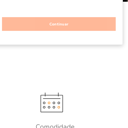
Solicitar instalação
Continuar
Solicitar conversão de fogão
Localizar assistência técnica
Comodidade