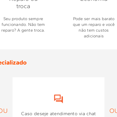
troca
Seu produto sempre
Pode ser mais barato
funcionando. Não tem
que um reparo e você
reparo? A gente troca.
não tem custos
adicionais
cializado
OU
O
Caso deseje atendimento via chat