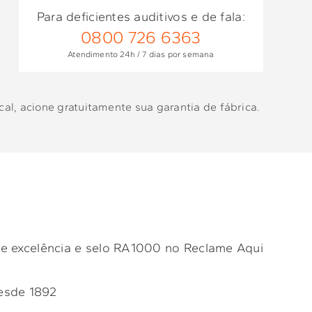
Para deficientes auditivos e de fala:
0800 726 6363
Atendimento 24h / 7 dias por semana
al, acione gratuitamente sua garantia de fábrica.
e excelência e selo RA1000 no Reclame Aqui
esde 1892