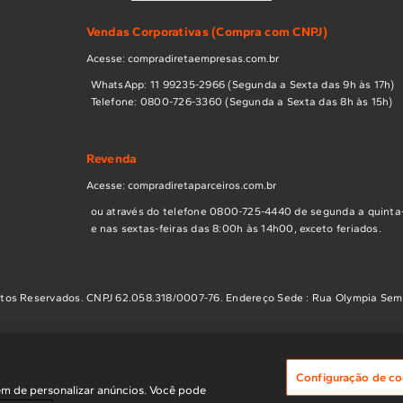
Vendas Corporativas (Compra com CNPJ)
Acesse: compradiretaempresas.com.br
WhatsApp: 11 99235-2966 (Segunda a Sexta das 9h às 17h)
Telefone: 0800-726-3360 (Segunda a Sexta das 8h às 15h)
Revenda
Acesse: compradiretaparceiros.com.br
ou através do telefone 0800-725-4440 de segunda a quinta-
e nas sextas-feiras das 8:00h às 14h00, exceto feriados.
tos Reservados. CNPJ 62.058.318/0007-76. Endereço Sede : Rua Olympia Semera
Configuração de co
m de personalizar anúncios. Você pode