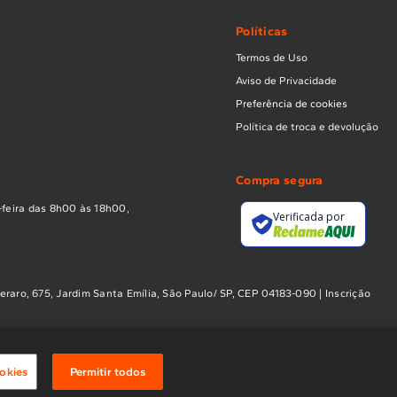
Políticas
Termos de Uso
Aviso de Privacidade
Preferência de cookies
Política de troca e devolução
Compra segura
feira das 8h00 às 18h00,
Verificada por
ro, 675, Jardim Santa Emília, São Paulo/ SP, CEP 04183-090 | Inscrição
okies
Permitir todos