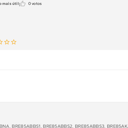
 mais útil
0
votos
NA, BRE85ABBS1, BRE85ABBS2, BRE85ABBS3, BRE85AK