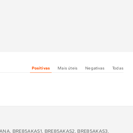
Positivas
Mais úteis
Negativas
Todas
ANA, BRE85AKAS1, BRE85AKAS2, BRE85AKAS3,