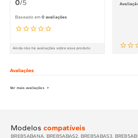
0
/5
Avaliação
Baseado em
0 avaliações
Ainda não há avaliações sobre esse produto
Avaliações
Ver mais avaliações
Modelos
compatíveis
BRE85ABANA, BRE85ABAS2, BRE85ABAS3, BRE85ABB