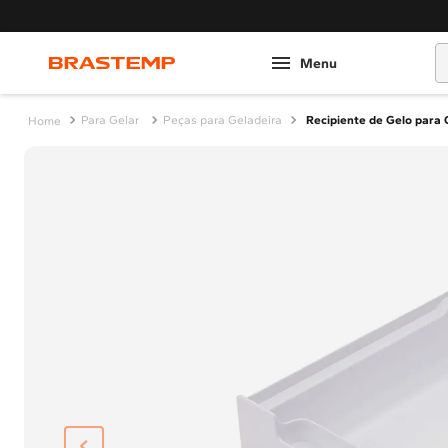
O
Para Gelar
Peças para Geladeira
Recipiente de Gelo para