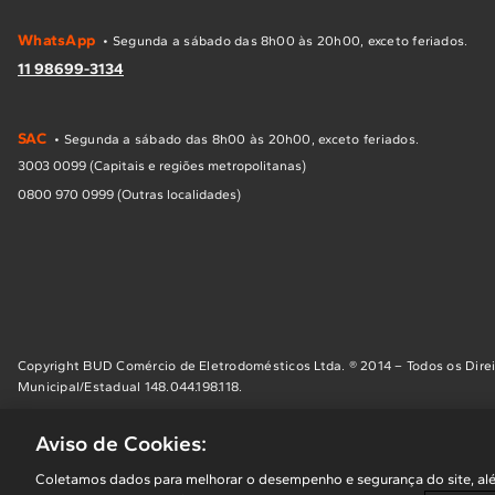
WhatsApp
• Segunda a sábado das 8h00 às 20h00, exceto feriados.
11 98699-3134
SAC
• Segunda a sábado das 8h00 às 20h00, exceto feriados.
3003 0099 (Capitais e regiões metropolitanas)
0800 970 0999 (Outras localidades)
Copyright BUD Comércio de Eletrodomésticos Ltda. ® 2014 – Todos os Direi
Municipal/Estadual 148.044.198.118.
Aviso de Cookies:
Coletamos dados para melhorar o desempenho e segurança do site, alé