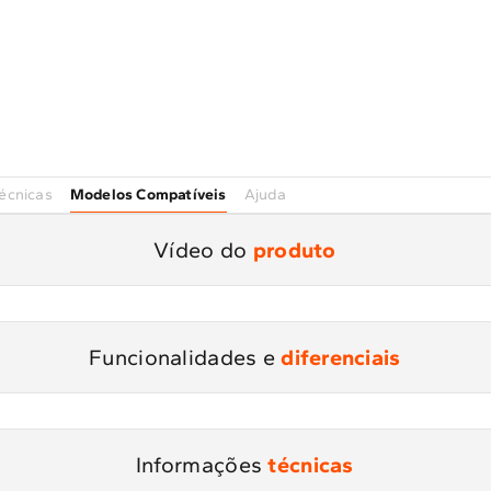
Modelos Compatíveis
écnicas
Ajuda
Vídeo do
produto
Funcionalidades e
diferenciais
Informações
técnicas