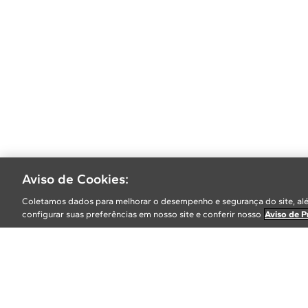
Aviso de Cookies:
Coletamos dados para melhorar o desempenho e segurança do site, alé
configurar suas preferências em nosso site e conferir nosso
Aviso de P