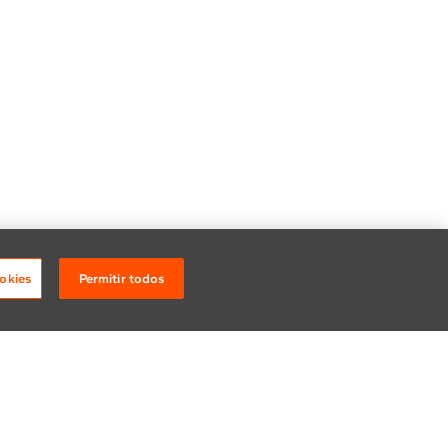
okies
Permitir todos