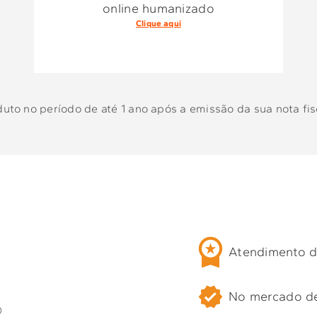
online humanizado
Clique aqui
to no período de até 1 ano após a emissão da sua nota fisc
Atendimento d
No mercado d