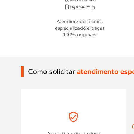
Brastemp
Atendimento técnico
especializado e peças
100% originais
Como solicitar
atendimento espe
Acesse a seguradora