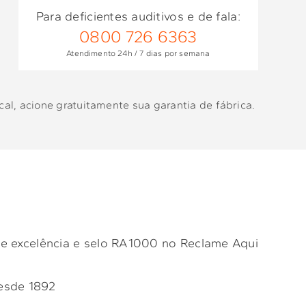
Para deficientes auditivos e de fala:
0800 726 6363
Atendimento 24h / 7 dias por semana
al, acione gratuitamente sua garantia de fábrica.
e excelência e selo RA1000 no Reclame Aqui
esde 1892