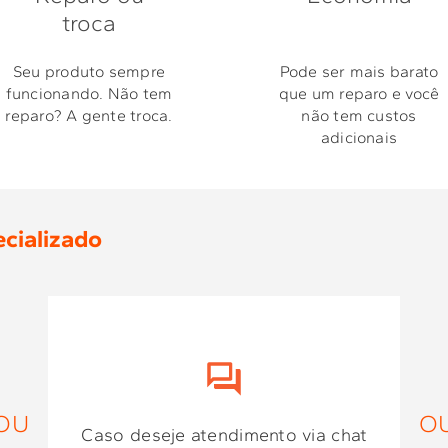
troca
Seu produto sempre
Pode ser mais barato
funcionando. Não tem
que um reparo e você
reparo? A gente troca.
não tem custos
adicionais
cializado
OU
O
Caso deseje atendimento via chat