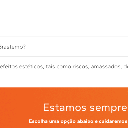
 Brastemp?
feitos estéticos, tais como riscos, amassados, d
Estamos sempre 
Escolha uma opção abaixo e cuidaremos