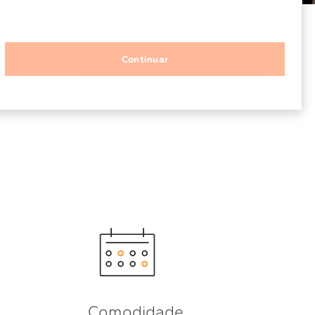
Solicitar instalação
Continuar
Solicitar conversão de fogão
Localizar assistência técnica
Comodidade