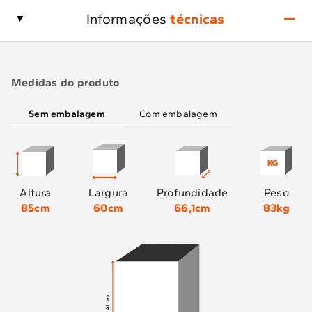
Informações
técnicas
Medidas do produto
Sem embalagem
Com embalagem
Altura
Largura
Profundidade
Peso
85cm
60cm
66,1cm
83kg