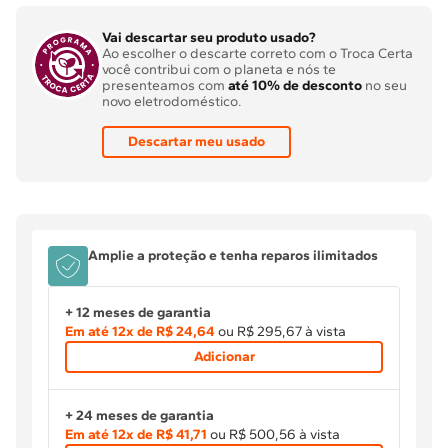
Vai descartar seu produto usado?
Ao escolher o descarte correto com o Troca Certa
você contribui com o planeta e nós te
presenteamos com
até 10% de desconto
no seu
novo eletrodoméstico.
Descartar meu usado
Amplie a proteção e tenha reparos ilimitados
+ 12 meses de garantia
Em até
12
x de
R$ 24,64
ou R$ 295,67 à vista
Adicionar
+ 24 meses de garantia
Em até
12
x de
R$ 41,71
ou R$ 500,56 à vista