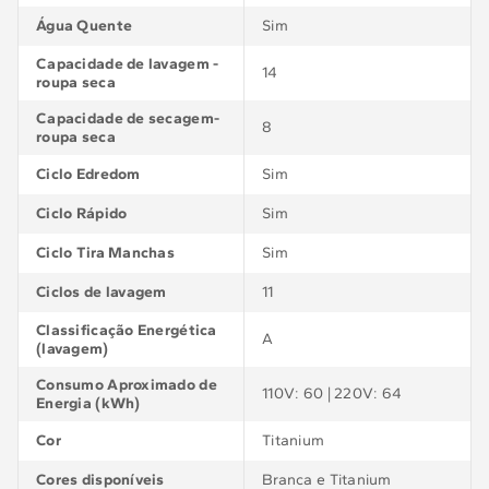
Água Quente
Sim
Capacidade de lavagem -
14
roupa seca
Capacidade de secagem-
8
roupa seca
Ciclo Edredom
Sim
Ciclo Rápido
Sim
Ciclo Tira Manchas
Sim
Ciclos de lavagem
11
Classificação Energética
A
(lavagem)
Consumo Aproximado de
110V: 60 | 220V: 64
Energia (kWh)
Cor
Titanium
Cores disponíveis
Branca e Titanium