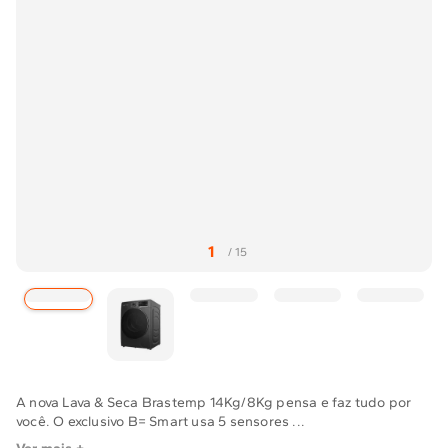
Solicitar instalação
Solicitar conversão de fogão
Localizar assistência técnica
A nova Lava & Seca Brastemp 14Kg/8Kg pensa e faz tudo por
você. O exclusivo B= Smart usa 5 sensores ...