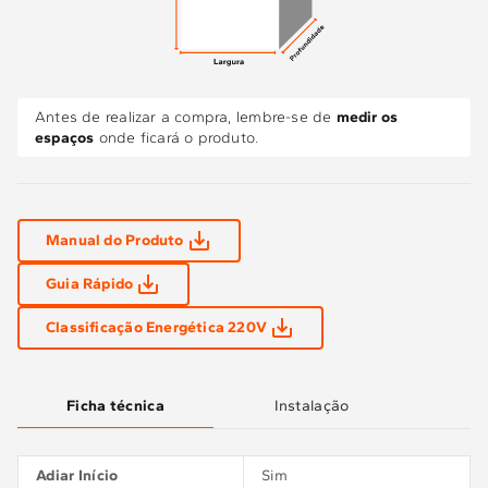
Antes de realizar a compra, lembre-se de
medir os
espaços
onde ficará o produto.
Manual do Produto
Guia Rápido
Classificação Energética 220V
Ficha técnica
Instalação
Adiar Início
Sim