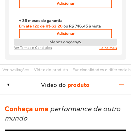
Adicionar
+ 36 meses de garantia
Em até
12
x de
R$ 62,20
ou R$ 746,45 à vista
Adicionar
Menos opções
Ver Termos e Condições
Saiba mais
Ver avaliações
Vídeo do produto
Funcionalidades e diferenciais
Vídeo do
produto
Conheça uma
performance de outro
mundo