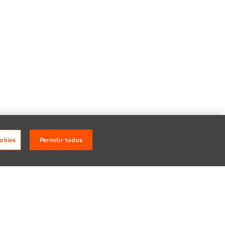
okies
Permitir todos