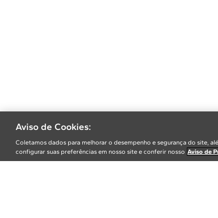
Aviso de Cookies:
Coletamos dados para melhorar o desempenho e segurança do site, alé
configurar suas preferências em nosso site e conferir nosso
Aviso de P