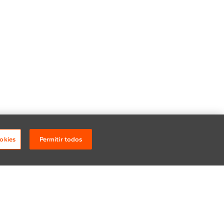
okies
Permitir todos