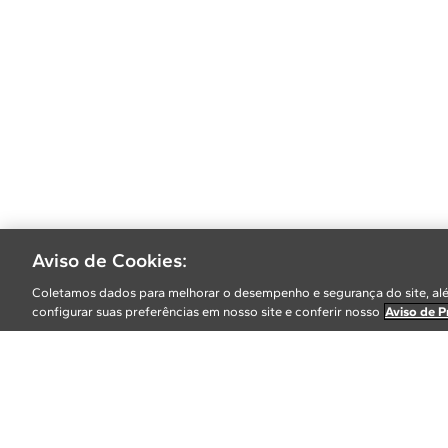
Aviso de Cookies:
Coletamos dados para melhorar o desempenho e segurança do site, alé
configurar suas preferências em nosso site e conferir nosso
Aviso de P