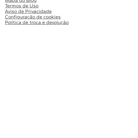
Mapa do Blog
Termos de Uso
Aviso de Privacidade
Configuração de cookies
Política de troca e devolução