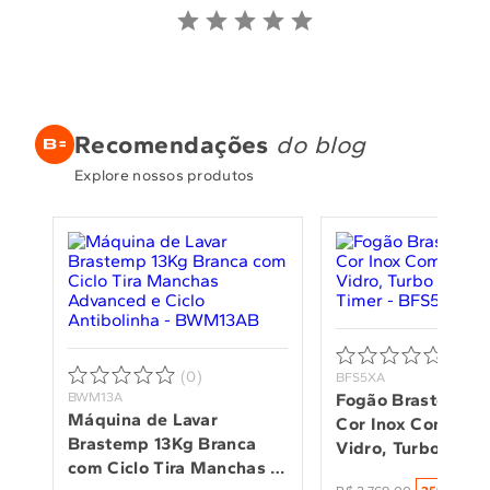
Recomendações
do blog
Explore nossos produtos
(0)
(0)
BFS5XA
BWM13A
Fogão Brastemp 5 
Máquina de Lavar 
Cor Inox Com Mesa
Brastemp 13Kg Branca 
Vidro, Turbo Cham
com Ciclo Tira Manchas 
Timer - BFS5XAR