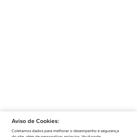
Aviso de Cookies:
Coletamos dados para melhorar o desempenho e segurança
do site, além de personalizar anúncios. Você pode