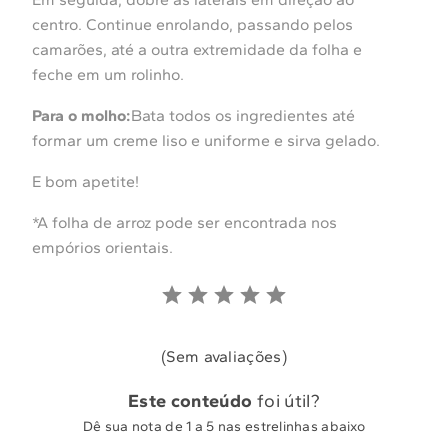
centro. Continue enrolando, passando pelos
camarões, até a outra extremidade da folha e
feche em um rolinho.
Para o molho:
Bata todos os ingredientes até
formar um creme liso e uniforme e sirva gelado.
E bom apetite!
*A folha de arroz pode ser encontrada nos
empórios orientais.
(Sem avaliações)
Este conteúdo
foi útil?
Dê sua nota de 1 a 5 nas estrelinhas abaixo