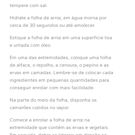
tempere com sal.
Hidrate a folha de arroz, em água morna por
cerca de 30 segundos ou até amolecer.
Estique a folha de arroz em uma superfície lisa
e untada com óleo.
Em uma das extremidades, coloque uma folha
de alface, o repolho, a cenoura, o pepino e as
ervas em camadas. Lembre-se de colocar cada
ingredientes em pequenas quantidades para
conseguir enrolar com mais facilidade.
Na parte do meio da folha, disponha os
camarões cozidos no vapor.
Comece a enrolar a folha de arroz na
extremidade que contém as ervas e vegetais.
Em seguida, dobre as laterais em direção ao