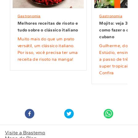
Gastronomia
Gastronomia
Mojito: veja 3 opç
Melhores receitas de risoto e
como fazer o delic
tudo sobre o clássico italiano
cubano
Muito mais do que um prato
Guilherme, do Mo
versátil, um clássico italiano.
Estúdio, ensina aq
Por isso, você precisa ter uma
a passo de três rec
receita de risoto na manga!
super tropicais de 
Confira
Visite a Brastemp