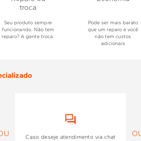
troca
Seu produto sempre
Pode ser mais barato
funcionando. Não tem
que um reparo e você
reparo? A gente troca.
não tem custos
adicionais
cializado
OU
O
Caso deseje atendimento via chat