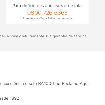
Para deficientes auditivos e de fala:
0800 726 6363
Atendimento 24h / 7 dias por semana
al, acione gratuitamente sua garantia de fábrica.
e excelência e selo RA1000 no Reclame Aqui
esde 1892