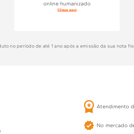
online humanizado
Clique aqui
to no período de até 1 ano após a emissão da sua nota fisc
Atendimento d
No mercado d