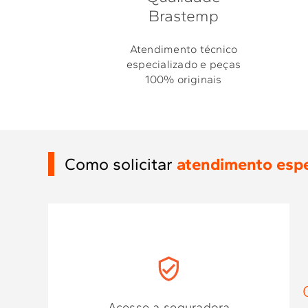
Brastemp
Atendimento técnico
especializado e peças
100% originais
Como solicitar
atendimento espe
Acesse a seguradora