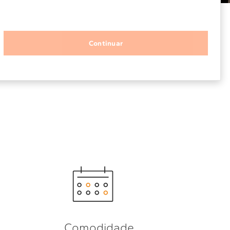
Solicitar instalação
Continuar
Solicitar conversão de fogão
Localizar assistência técnica
Comodidade