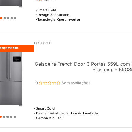
Smart Cold
Design Sofisticado
Tecnologia Xpert Inverter
BRO85NK
Lançamento
Geladeira French Door 3 Portas 559L com 
Brastemp - BRO
0
Sem avaliações
Smart Cold
Design Sofisticado - Edição Limitada
Carbon AirFilter