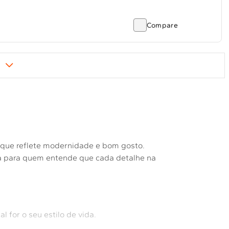
Compare
 que reflete modernidade e bom gosto.
da para quem entende que cada detalhe na
 for o seu estilo de vida.