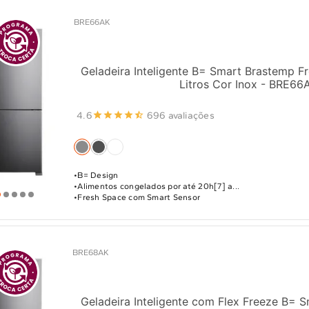
BRE66AK
Geladeira Inteligente B= Smart Brastemp Fr
Litros Cor Inox - BRE66
4.6
696 avaliações
B= Design
Alimentos congelados por até 20h[7] a...
Fresh Space com Smart Sensor
BRE68AK
Geladeira Inteligente com Flex Freeze B= 