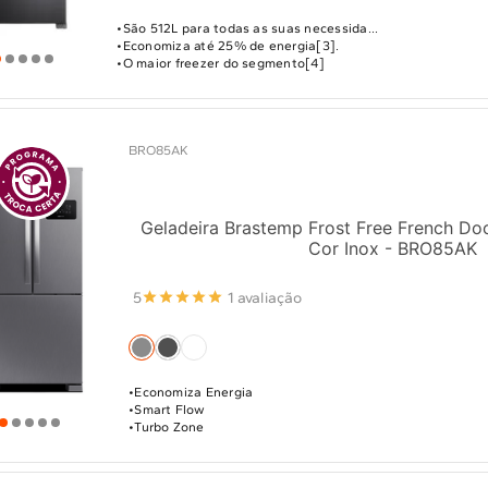
São 512L para todas as suas necessida...
Economiza até 25% de energia[3].
O maior freezer do segmento[4]
BRO85AK
Geladeira Brastemp Frost Free French Do
Cor Inox - BRO85AK
5
1 avaliação
Economiza Energia
Smart Flow
Turbo Zone