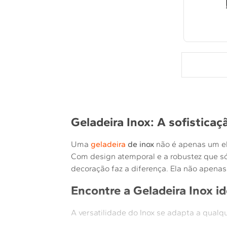
Geladeira Inox: A sofisticaç
Uma
geladeira
de inox
não é apenas um el
Com design atemporal e a robustez que só
decoração faz a diferença. Ela não apenas
Encontre a Geladeira Inox i
A versatilidade do Inox se adapta a qualqu