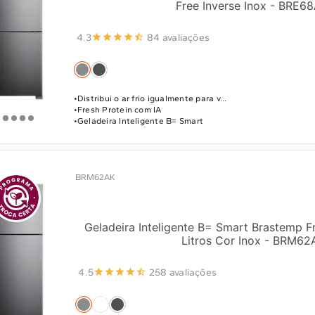
Free Inverse Inox - BRE6
4.3
84 avaliações
Distribui o ar frio igualmente para v...
Fresh Protein com IA
Geladeira Inteligente B= Smart
BRM62AK
Geladeira Inteligente B= Smart Brastemp F
Litros Cor Inox - BRM62
4.5
258 avaliações