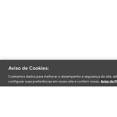
Aviso de Cookies:
Coletamos dados para melhorar o desempenho e segurança do site, alé
configurar suas preferências em nosso site e conferir nosso
Aviso de P