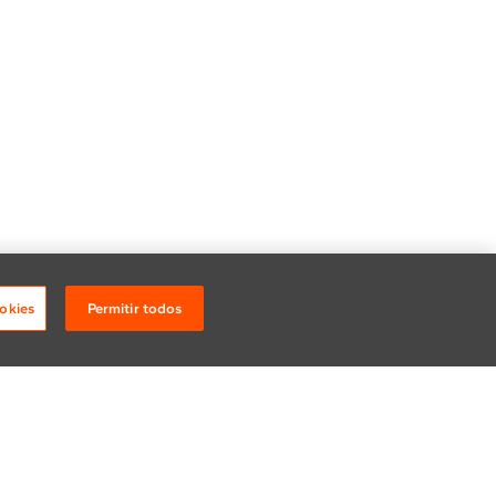
okies
Permitir todos