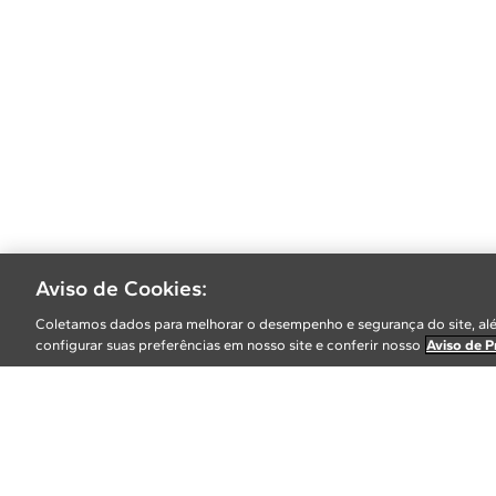
Aviso de Cookies:
Coletamos dados para melhorar o desempenho e segurança do site, alé
configurar suas preferências em nosso site e conferir nosso
Aviso de P