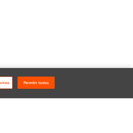
okies
Permitir todos