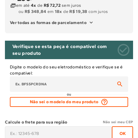
em até
4x
de
R$ 72,72
sem juros
ou
R$ 348,84
em
18x
de
R$ 19,38
com juros
Ver todas as formas de parcelamento
Verifique se esta peça é compatível com
seu produto
Digite o modelo do seu eletrodoméstico e verifique se é
compatível:
ou
Não sei o modelo do meu produto
Calcule o frete para sua região
Não sei meu CEP
OK