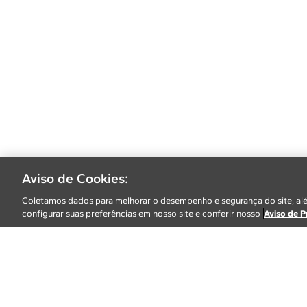
Aviso de Cookies:
Coletamos dados para melhorar o desempenho e segurança do site, alé
configurar suas preferências em nosso site e conferir nosso
Aviso de P