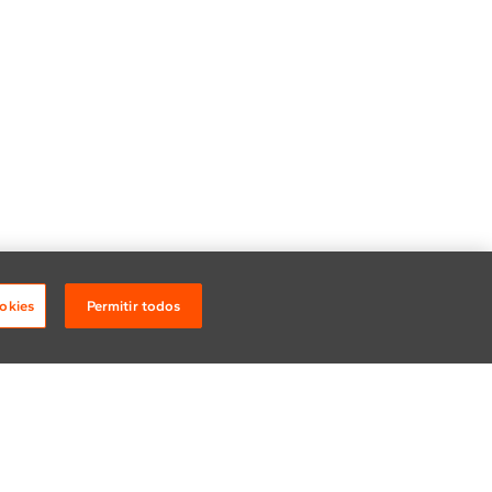
okies
Permitir todos