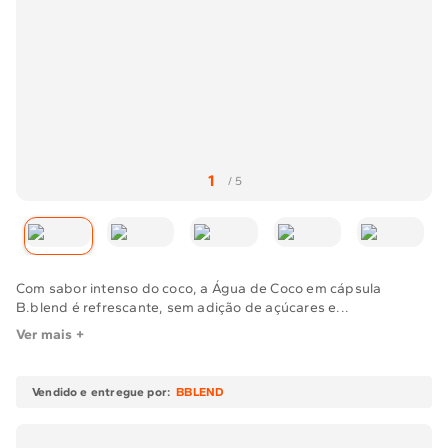
Solicitar instalação
Solicitar conversão de fogão
Localizar assistência técnica
Com sabor intenso do coco, a Água de Coco em cápsula
B.blend é refrescante, sem adição de açúcares e...
Ver mais +
BBLEND
Vendido e entregue por: