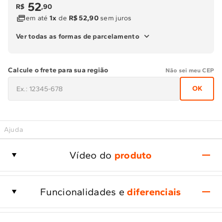
52
R$
,
90
em até
1x
de
R$ 52,90
sem juros
Ver todas as formas de parcelamento
Calcule o frete para sua região
Não sei meu CEP
OK
Ajuda
Vídeo do
produto
Funcionalidades e
diferenciais