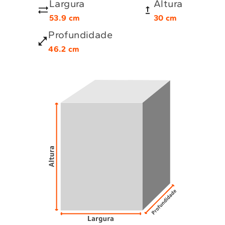
Largura
Altura
53.9
cm
30
cm
Profundidade
46.2
cm