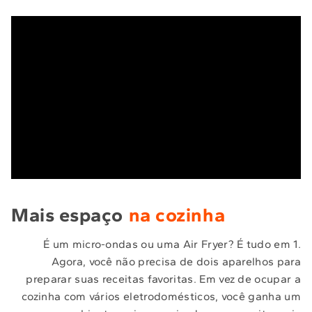
Mais espaço
na cozinha
É um micro-ondas ou uma Air Fryer? É tudo em 1.
Agora, você não precisa de dois aparelhos para
preparar suas receitas favoritas. Em vez de ocupar a
cozinha com vários eletrodomésticos, você ganha um