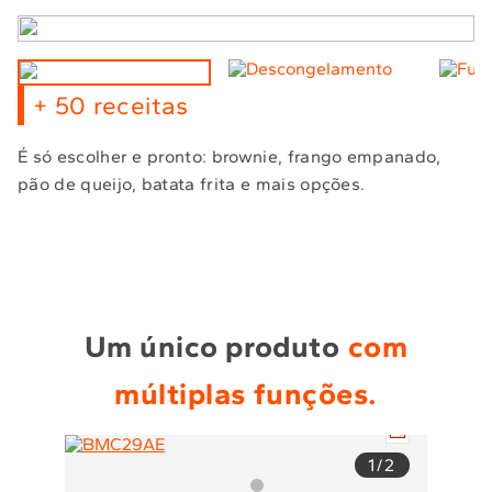
+ 50 receitas
É só escolher e pronto: brownie, frango empanado,
pão de queijo, batata frita e mais opções.
Um único produto
com
múltiplas funções.
1
/2