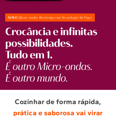
Cozinhar de forma rápida,
prática e saborosa vai virar