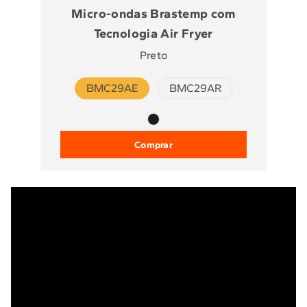
Micro-ondas Brastemp com
Tecnologia Air Fryer
Preto
BMC29AE
BMC29AR
Comprar