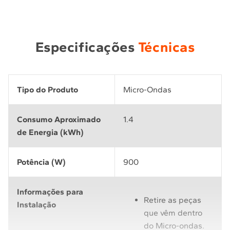
Especificações
Técnicas
Tipo do Produto
Micro-Ondas
Consumo Aproximado
1.4
de Energia (kWh)
Potência (W)
900
Informações para
Retire as peças
Instalação
que vêm dentro
do Micro-ondas.