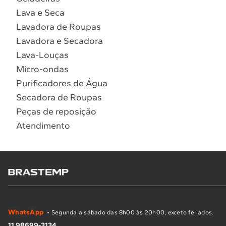
Lava e Seca
Lavadora de Roupas
Lavadora e Secadora
Lava-Louças
Micro-ondas
Purificadores de Água
Secadora de Roupas
Peças de reposição
Atendimento
WhatsApp
• Segunda a sábado das 8h00 às 20h00, exceto feriados.
11 98699-3134