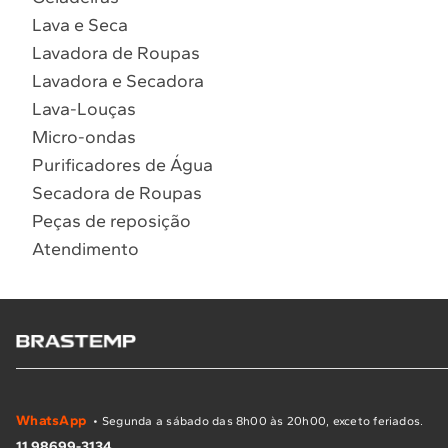
Lava e Seca
Lavadora de Roupas
Lavadora e Secadora
Lava-Louças
Micro-ondas
Purificadores de Água
Secadora de Roupas
Peças de reposição
Atendimento
WhatsApp
• Segunda a sábado das 8h00 às 20h00, exceto feriados.
11 98699-3134