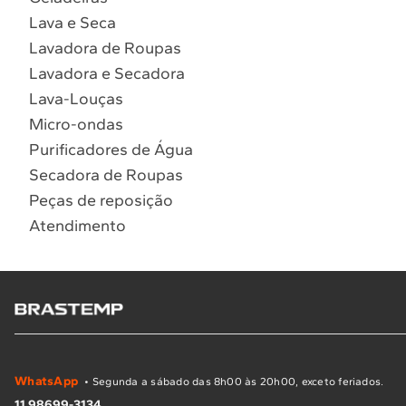
Lava e Seca
Lavadora de Roupas
Lavadora e Secadora
Lava-Louças
Micro-ondas
Purificadores de Água
Secadora de Roupas
Peças de reposição
Atendimento
WhatsApp
• Segunda a sábado das 8h00 às 20h00, exceto feriados.
11 98699-3134