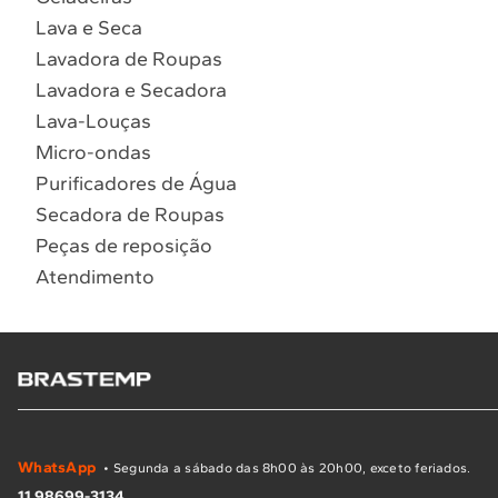
Lava e Seca
Lavadora de Roupas
Lavadora e Secadora
Lava-Louças
Micro-ondas
Purificadores de Água
Secadora de Roupas
Peças de reposição
Atendimento
WhatsApp
• Segunda a sábado das 8h00 às 20h00, exceto feriados.
11 98699-3134