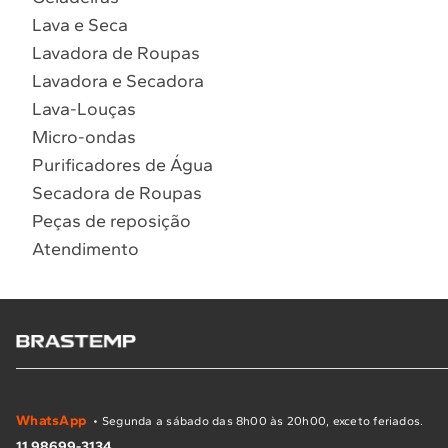
Lava e Seca
Lavadora de Roupas
Lavadora e Secadora
Lava-Louças
Micro-ondas
Purificadores de Água
Secadora de Roupas
Peças de reposição
Atendimento
WhatsApp
• Segunda a sábado das 8h00 às 20h00, exceto feriados.
11 98699-3134