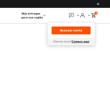
0
Veja entregas
para sua região
Em que podemos
ajudar?
Acessar conta
Meus pedidos
Cliente novo?
Comece aqui
Guias e manuais
Perguntas frequentes
Fale conosco
Atendimento Brastemp
Assistência
técnica
Solicitar visita técnica