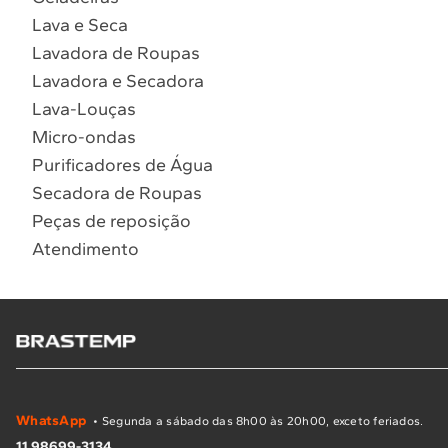
Lava e Seca
Lavadora de Roupas
Lavadora e Secadora
Lava-Louças
Micro-ondas
Purificadores de Água
Secadora de Roupas
Peças de reposição
Atendimento
WhatsApp
• Segunda a sábado das 8h00 às 20h00, exceto feriados.
11 98699-3134